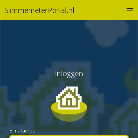
SlimmemeterPortal.nl
Inloggen
E-mailadres