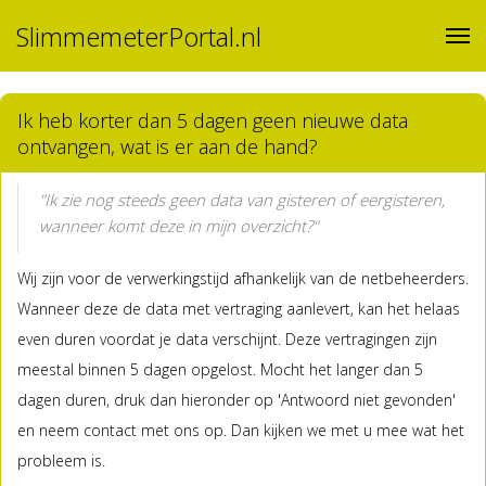
SlimmemeterPortal.nl
Ik heb korter dan 5 dagen geen nieuwe data
ontvangen, wat is er aan de hand?
"Ik zie nog steeds geen data van gisteren of eergisteren,
wanneer komt deze in mijn overzicht?"
Wij zijn voor de verwerkingstijd afhankelijk van de netbeheerders.
Wanneer deze de data met vertraging aanlevert, kan het helaas
even duren voordat je data verschijnt. Deze vertragingen zijn
meestal binnen 5 dagen opgelost. Mocht het langer dan 5
dagen duren, druk dan hieronder op 'Antwoord niet gevonden'
en neem contact met ons op. Dan kijken we met u mee wat het
probleem is.